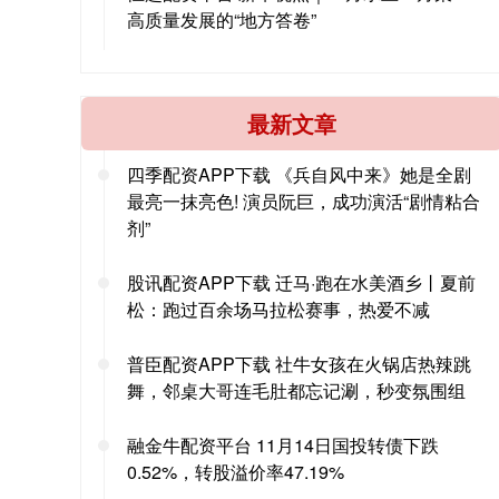
高质量发展的“地方答卷”
最新文章
四季配资APP下载 《兵自风中来》她是全剧
最亮一抹亮色! 演员阮巨，成功演活“剧情粘合
剂”
股讯配资APP下载 迁马·跑在水美酒乡丨夏前
松：跑过百余场马拉松赛事，热爱不减
普臣配资APP下载 社牛女孩在火锅店热辣跳
舞，邻桌大哥连毛肚都忘记涮，秒变氛围组
融金牛配资平台 11月14日国投转债下跌
0.52%，转股溢价率47.19%