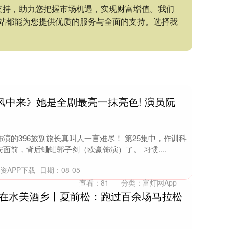
金支持，助力您把握市场机遇，实现财富增值。我们
站都能为您提供优质的服务与全面的支持。选择我
自风中来》她是全剧最亮一抹亮色! 演员阮
演的396旅副旅长真叫人一言难尽！ 第25集中，作训科
前，背后蛐蛐郭子剑（欧豪饰演）了。 习惯....
资APP下载
日期：08-05
查看：
81
分类：
富灯网App
·跑在水美酒乡丨夏前松：跑过百余场马拉松