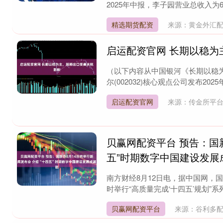
2025年中报，李子园营业总收入为6.2
精选期货配资
来源：黄金外汇
启运配资官网 长期以稳为
（以下内容从中国银河《长期以稳
尔(002032)核心观点公司发布2025
启运配资官网
来源：传金所平
贝赢网配资平台 预告：国新
五”时期数字中国建设发展
南方财经8月12日电，据中国网，国
时举行“高质量完成‘十四五’规划”系
贝赢网配资平台
来源：谷利多