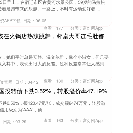
23日早上，在宿迁市区古黄河水景公园，59岁的马拉松
着晨跑带来的乐趣。一路上，不时有运动爱好者....
资APP下载
日期：06-05
查看：
177
分类：
富灯网App
女孩在火锅店热辣跳舞，邻桌大哥连毛肚都
友，她们平时总是安静、温文尔雅，像个小淑女，但只要
投入其中，表现出很大的反差。这种反差常常让人感到
查看：
130
分类：
富灯网App
配资官网
日期：04-12
国投转债下跌0.52%，转股溢价率47.19%
0.52%，报120.47元/张，成交额8474万元，转股溢
用级别为“AAA”，债....
查看：
163
分类：
富灯网App
略
日期：03-29