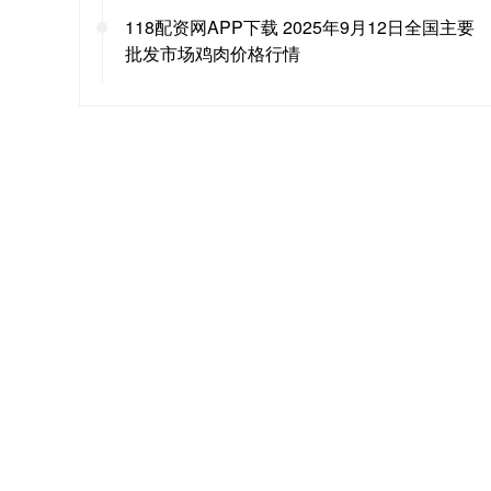
118配资网APP下载 2025年9月12日全国主要
批发市场鸡肉价格行情