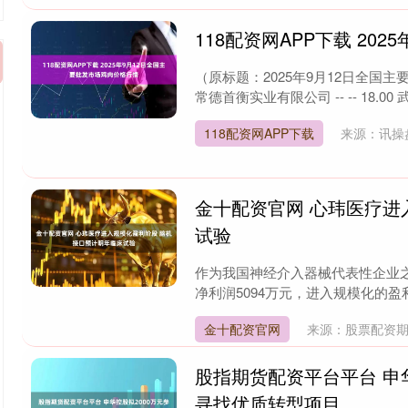
118配资网APP下载 20
（原标题：2025年9月12日全国主
常德首衡实业有限公司 -- -- 18.00
118配资网APP下载
来源：讯操
金十配资官网 心玮医疗进
试验
作为我国神经介入器械代表性企业之一
净利润5094万元，进入规模化的盈
金十配资官网
来源：股票配资
股指期货配资平台平台 申
寻找优质转型项目