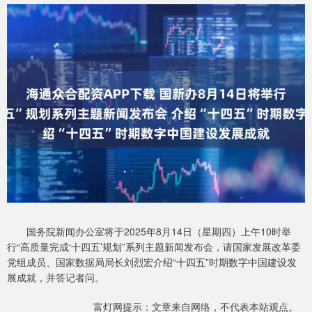
国务院新闻办公室将于2025年8月14日（星期四）上午10时举
行“高质量完成‘十四五’规划”系列主题新闻发布会，请国家发展改革委
党组成员、国家数据局局长刘烈宏介绍“十四五”时期数字中国建设发
展成就，并答记者问。
富灯网提示：文章来自网络，不代表本站观点。