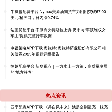
牛操盘配资平台 Nymex美原油期货主力刚刚突破67.00
美元/桶关口，日内涨0.74%
达宝优配平台 不服判决特斯拉上诉 仍未向“车顶维权女
车主”提供完整行车数据
申银策略APP下载 奥锐特: 奥锐特药业股份有限公司相
关债券2025年跟踪评级报告
恒越配资平台 新华视点｜一方水土一方策：高质量发展
的“地方答卷”
热点资讯
四季配资APP下载 《兵自风中来》她是全剧最亮一抹亮