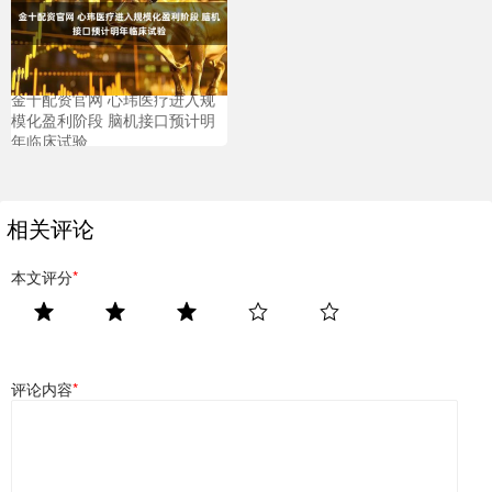
金十配资官网 心玮医疗进入规
模化盈利阶段 脑机接口预计明
年临床试验
相关评论
本文评分
*
评论内容
*