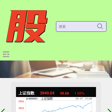
上证指数
3940.04
39.68
1.02%