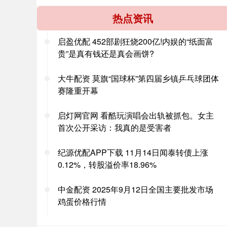
热点资讯
启盈优配 452部剧狂烧200亿!内娱的“纸面富
贵”是真有钱还是真会画饼?
大牛配资 莫旗“国球杯”第四届乡镇乒乓球团体
赛隆重开幕
启灯网官网 看酷玩演唱会出轨被抓包。女主
首次公开采访：我真的是受害者
纪源优配APP下载 11月14日闻泰转债上涨
0.12%，转股溢价率18.96%
中金配资 2025年9月12日全国主要批发市场
鸡蛋价格行情