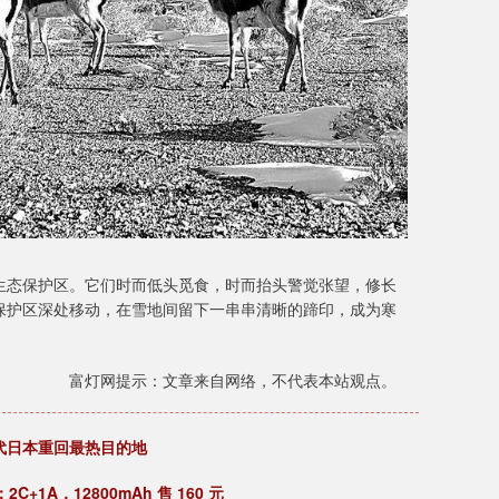
生态保护区。它们时而低头觅食，时而抬头警觉张望，修长
保护区深处移动，在雪地间留下一串串清晰的蹄印，成为寒
富灯网提示：文章来自网络，不代表本站观点。
代日本重回最热目的地
C+1A，12800mAh 售 160 元