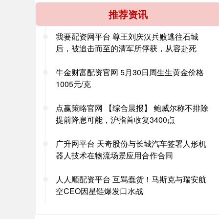
推荐资讯
我要配资网平台 尊王刘庆汉兵败逃往石城
后，被追击而至的清军所俘获，从容赴死
牛金财富配资官网 5月30日周生生黄金价格
1005元/克
点赢策略官网 【综合晨报】 鲍威尔称不排除
提前降息可能，沪指首收复3400点
广升网平台 天奇股份与长城汽车签署人形机
器人技术在物流场景应用合作合同
人人顺配资平台 互骂蠢货！马斯克与瑞安航
空CEO因星链爆发口水战