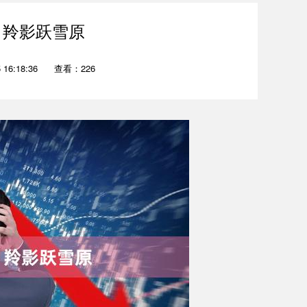
 羚影跃雪原
16:18:36
查看：226