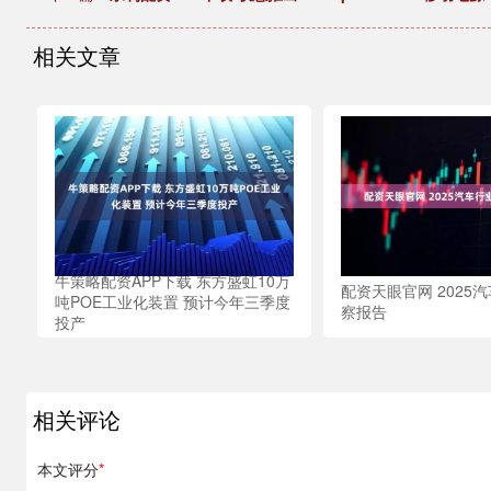
相关文章
牛策略配资APP下载 东方盛虹10万
配资天眼官网 2025
吨POE工业化装置 预计今年三季度
察报告
投产
相关评论
本文评分
*