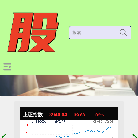
上证指数
3940.04
39.68
1.02%