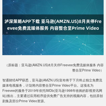
（原标题：亚马逊(AMZN.US)8月关停Freevee免费流媒体服务 内容
整合至Prime Video）
智通财经APP获悉，亚马逊(AMZN.US)宣布将于下月终止独立免费流
媒体电视服务，计划将内容整合至Prime Video平台。这项名为
Freevee的服务于2019年依托IMDb(亚马逊1998年收购的影视资讯网
站)推出，主要通过应用程序提供免费广告支持的视频内容，包括原创
剧集及部分Prime Video资源。