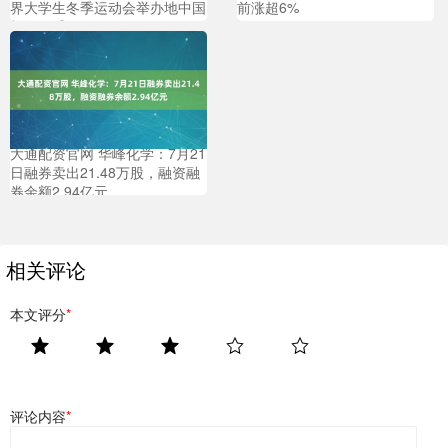
界大学生冬季运动会举办地中国
前涨超6%
长春风采
大通配资官网 华峰化学：7月21
日融券卖出21.48万股，融资融
券余额2.94亿元
相关评论
本文评分
*
评论内容
*