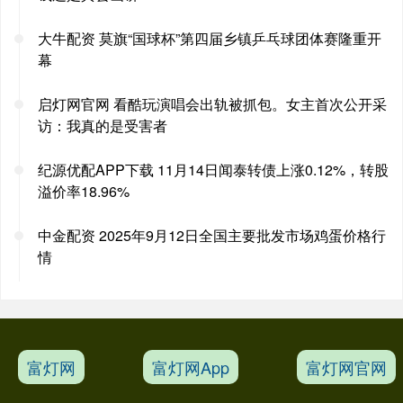
大牛配资 莫旗“国球杯”第四届乡镇乒乓球团体赛隆重开
幕
启灯网官网 看酷玩演唱会出轨被抓包。女主首次公开采
访：我真的是受害者
纪源优配APP下载 11月14日闻泰转债上涨0.12%，转股
溢价率18.96%
中金配资 2025年9月12日全国主要批发市场鸡蛋价格行
情
富灯网
富灯网App
富灯网官网