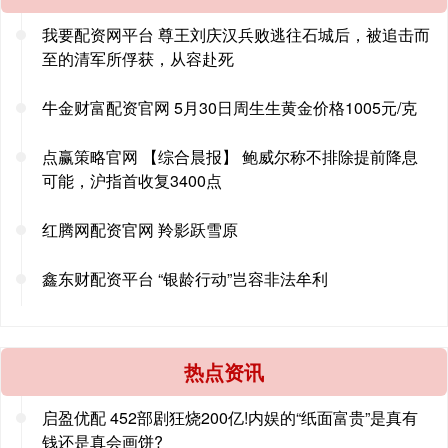
我要配资网平台 尊王刘庆汉兵败逃往石城后，被追击而
至的清军所俘获，从容赴死
牛金财富配资官网 5月30日周生生黄金价格1005元/克
点赢策略官网 【综合晨报】 鲍威尔称不排除提前降息
可能，沪指首收复3400点
红腾网配资官网 羚影跃雪原
鑫东财配资平台 “银龄行动”岂容非法牟利
热点资讯
启盈优配 452部剧狂烧200亿!内娱的“纸面富贵”是真有
钱还是真会画饼?