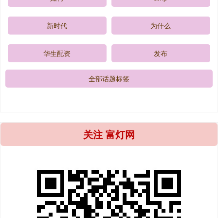
新时代
为什么
华生配资
发布
全部话题标签
关注 富灯网