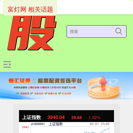
富灯网 相关话题
上证指数
3940.04
39.68
1.02%